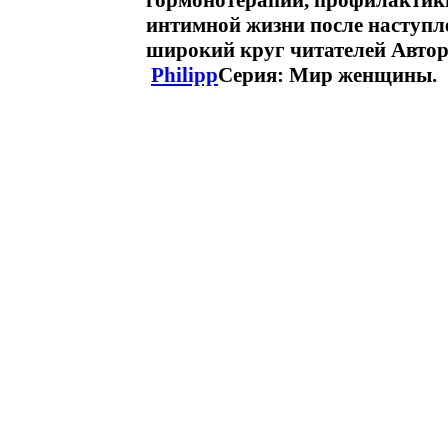
гормонотерапии, профилактики
интимной жизни после наступл
широкий круг читателей Автор
Philipp
Серия: Мир женщины.