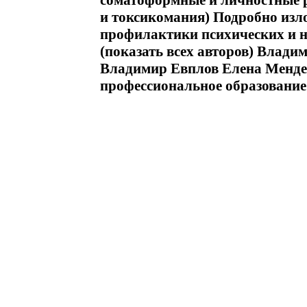
соматоформные и личностные р
и токсикомания) Подробно изл
профилактики психических и 
(показать всех авторов) Влади
Владимир Евплов Елена Менд
профессиональное образование