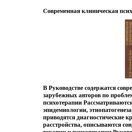
Современная клиническая псих
В Руководстве содержатся совр
зарубежных авторов по пробле
психотерапии Рассматриваются
эпидемиологии, этиопатогенеза
приводятся диагностические к
расстройства, описываются со