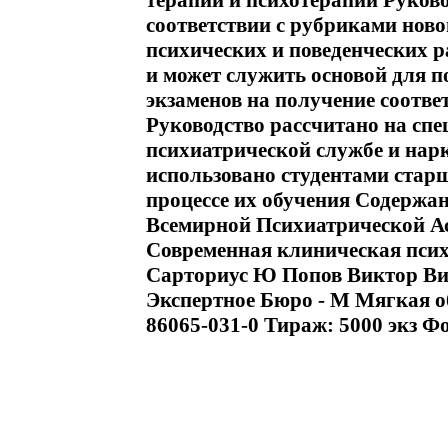
терапии и психотерапии Руково
соответствии с рубриками нов
психических и поведенческих ра
и может служить основой для 
экзаменов на получение соотв
Руководство рассчитано на сп
психиатрической службе и нар
использовано студентами стар
процессе их обучения Содержан
Всемирной Психиатрической Ас
Современная клиническая псих
Сарториус Ю Попов Виктор В
Экспертное Бюро - М Мягкая об
86065-031-0 Тираж: 5000 экз Фо