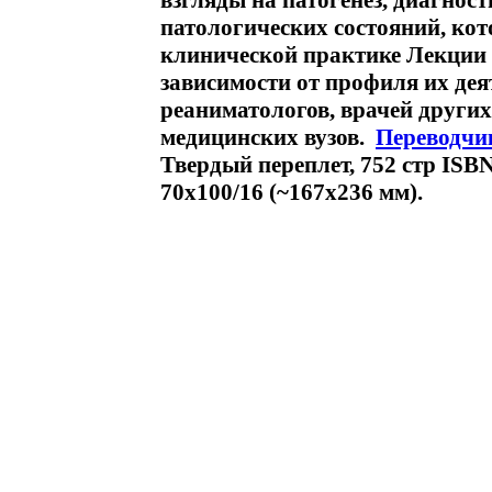
взгляды на патогенез, диагнос
патологических состояний, кот
клинической практике Лекции 
зависимости от профиля их дея
реаниматологов, врачей других
медицинских вузов.
Переводчи
Твердый переплет, 752 стр ISB
70x100/16 (~167x236 мм).