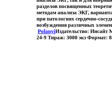
анализа ЭКГ, так и для впервы
разделов посвященных теорети
методам анализа ЭКГ, вариан
при патологиях сердечно-сосу
возбуждения различных элемен
Polanyi
Издательство: Инсайт М
24-9 Тираж: 3000 экз Формат: 8