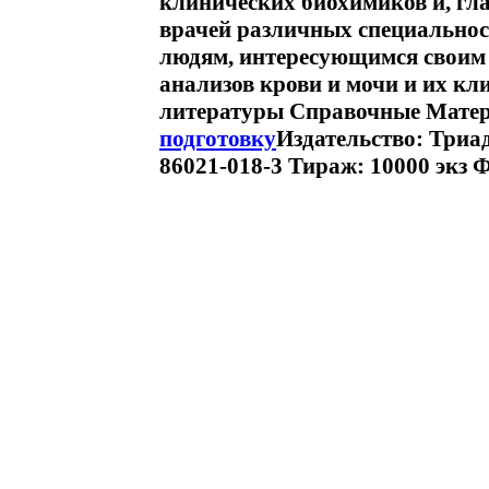
клинических биохимиков и, гл
врачей различных специальнос
людям, интересующимся своим
анализов крови и мочи и их кл
литературы Справочные Матер
подготовку
Издательство: Триад
86021-018-3 Тираж: 10000 экз Ф