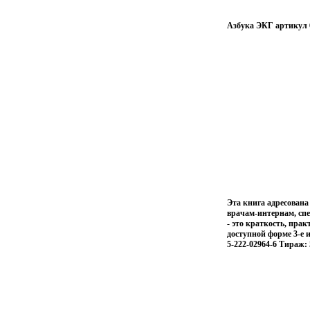
Азбука ЭКГ артикул 
Эта книга адресована
врачам-интернам, сп
- это краткость, пра
доступной форме 3-е
5-222-02964-6 Тираж: 