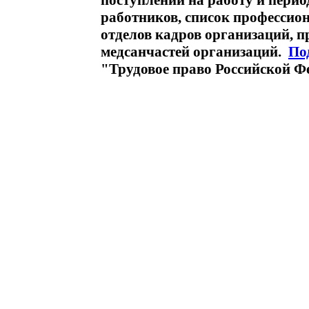
поступлении на работу и пери
работников, список профессио
отделов кадров организаций, 
медсанчастей организаций.
По
"Трудовое право Российской Ф