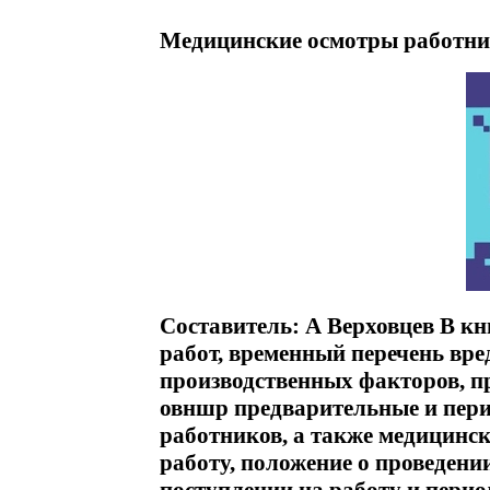
Медицинские осмотры работник
Составитель: А Верховцев В к
работ, временный перечень вре
производственных факторов, п
овншр предварительные и пер
работников, а также медицинск
работу, положение о проведен