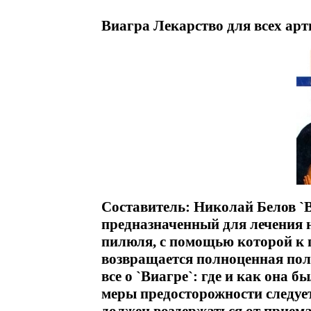
Виагра Лекарство для всех арт
Составитель: Николай Белов `В
предназначенный для лечения 
пилюля, с помощью которой к 
возвращается полноценная пол
все о `Виагре`: где и как она б
меры предосторожности следует