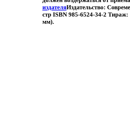
должен воздержаться от приема
издателя
Издательство: Соврем
стр ISBN 985-6524-34-2 Тираж:
мм).